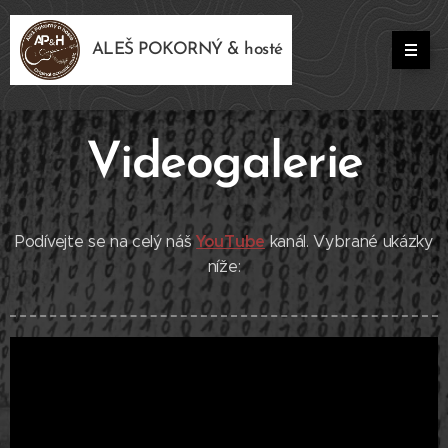
ALEŠ POKORNÝ & hosté
Videogalerie
YouTube
Podívejte se na celý náš
kanál. Vybrané ukázky
níže: