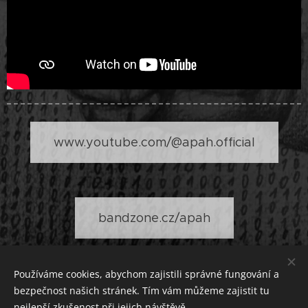
www.youtube.com/@apah.official
bandzone.cz/apah
Používáme cookies, abychom zajistili správné fungování a
bezpečnost našich stránek. Tím vám můžeme zajistit tu
nejlepší zkušenost při jejich návštěvě.