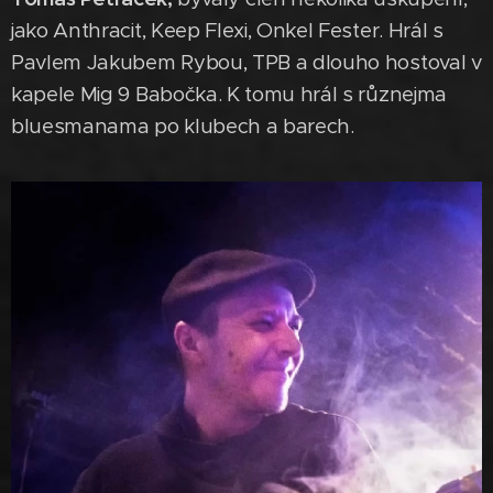
jako Anthracit, Keep Flexi, Onkel Fester. Hrál s
Pavlem Jakubem Rybou, TPB a dlouho hostoval v
kapele Mig 9 Babočka. K tomu hrál s různejma
bluesmanama po klubech a barech.