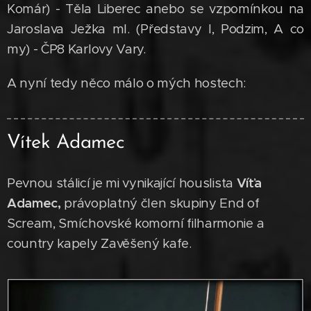
Komár) - Těla Liberec anebo se vzpomínkou na
Jaroslava Ježka ml. (Představy I, Podzim, A co
my) - ČP8 Karlovy Vary.
A nyní tedy něco málo o mých hostech:
Vítek Adamec
Pevnou stálicí je mi vynikající houslista
Víťa
Adamec,
právoplatný člen skupiny End of
Scream, Smíchovské komorní filharmonie a
country kapely Zavěšený kafe.