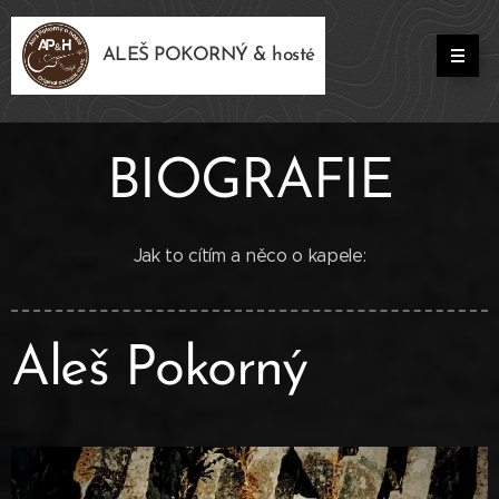
ALEŠ POKORNÝ & hosté
BIOGRAFIE
Jak to cítím a něco o kapele:
Aleš Pokorný