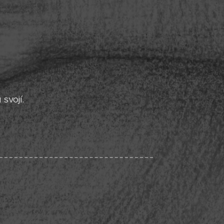
svojí.